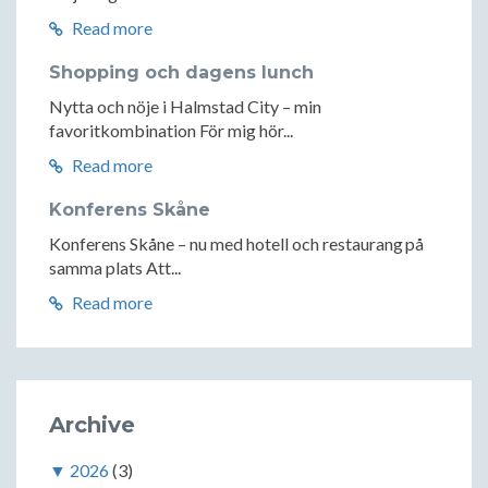
Read more
Shopping och dagens lunch
Nytta och nöje i Halmstad City – min
favoritkombination För mig hör...
Read more
Konferens Skåne
Konferens Skåne – nu med hotell och restaurang på
samma plats Att...
Read more
Archive
▼
2026
(3)