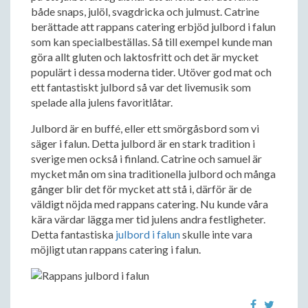
både snaps, julöl, svagdricka och julmust. Catrine
berättade att rappans catering erbjöd julbord i falun
som kan specialbeställas. Så till exempel kunde man
göra allt gluten och laktosfritt och det är mycket
populärt i dessa moderna tider. Utöver god mat och
ett fantastiskt julbord så var det livemusik som
spelade alla julens favoritlåtar.
Julbord är en buffé, eller ett smörgåsbord som vi
säger i falun. Detta julbord är en stark tradition i
sverige men också i finland. Catrine och samuel är
mycket mån om sina traditionella julbord och många
gånger blir det för mycket att stå i, därför är de
väldigt nöjda med rappans catering. Nu kunde våra
kära värdar lägga mer tid julens andra festligheter.
Detta fantastiska
julbord i falun
skulle inte vara
möjligt utan rappans catering i falun.