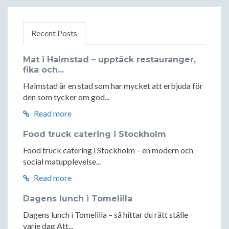
Recent Posts
Mat i Halmstad – upptäck restauranger,
fika och...
Halmstad är en stad som har mycket att erbjuda för
den som tycker om god...
Read more
Food truck catering i Stockholm
Food truck catering i Stockholm – en modern och
social matupplevelse...
Read more
Dagens lunch i Tomelilla
Dagens lunch i Tomelilla – så hittar du rätt ställe
varje dag Att...