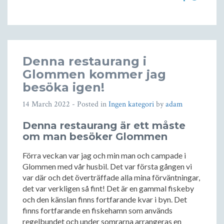
Denna restaurang i
Glommen kommer jag
besöka igen!
14 March 2022
- Posted in
Ingen kategori
by
adam
Denna restaurang är ett måste
om man besöker Glommen
Förra veckan var jag och min man och campade i
Glommen med vår husbil. Det var första gången vi
var där och det överträffade alla mina förväntningar,
det var verkligen så fint! Det är en gammal fiskeby
och den känslan finns fortfarande kvar i byn. Det
finns fortfarande en fiskehamn som används
regelbundet och under somrarna arrangeras en