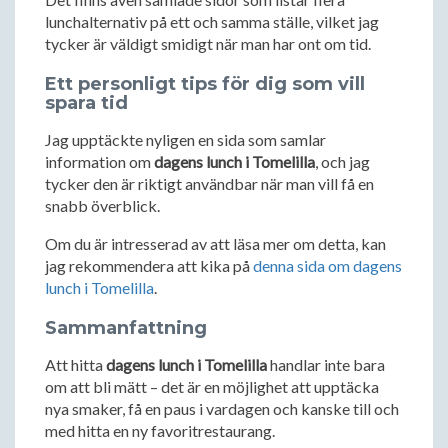
lunchalternativ på ett och samma ställe, vilket jag
tycker är väldigt smidigt när man har ont om tid.
Ett personligt tips för dig som vill
spara tid
Jag upptäckte nyligen en sida som samlar
information om
dagens lunch i Tomelilla
, och jag
tycker den är riktigt användbar när man vill få en
snabb överblick.
Om du är intresserad av att läsa mer om detta, kan
jag rekommendera att kika på
denna sida om dagens
lunch i Tomelilla
.
Sammanfattning
Att hitta
dagens lunch i Tomelilla
handlar inte bara
om att bli mätt – det är en möjlighet att upptäcka
nya smaker, få en paus i vardagen och kanske till och
med hitta en ny favoritrestaurang.