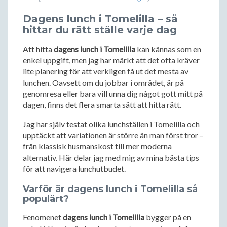
Dagens lunch i Tomelilla – så
hittar du rätt ställe varje dag
Att hitta
dagens lunch i Tomelilla
kan kännas som en
enkel uppgift, men jag har märkt att det ofta kräver
lite planering för att verkligen få ut det mesta av
lunchen. Oavsett om du jobbar i området, är på
genomresa eller bara vill unna dig något gott mitt på
dagen, finns det flera smarta sätt att hitta rätt.
Jag har själv testat olika lunchställen i Tomelilla och
upptäckt att variationen är större än man först tror –
från klassisk husmanskost till mer moderna
alternativ. Här delar jag med mig av mina bästa tips
för att navigera lunchutbudet.
Varför är dagens lunch i Tomelilla så
populärt?
Fenomenet
dagens lunch i Tomelilla
bygger på en