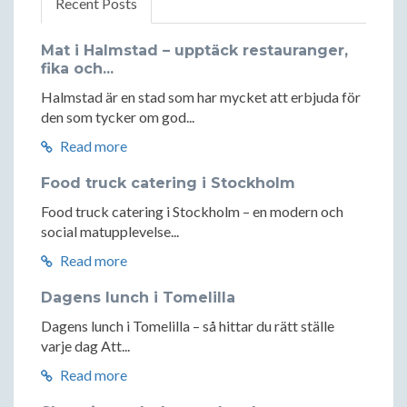
Recent Posts
Mat i Halmstad – upptäck restauranger,
fika och...
Halmstad är en stad som har mycket att erbjuda för
den som tycker om god...
Read more
Food truck catering i Stockholm
Food truck catering i Stockholm – en modern och
social matupplevelse...
Read more
Dagens lunch i Tomelilla
Dagens lunch i Tomelilla – så hittar du rätt ställe
varje dag Att...
Read more