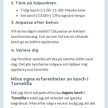
2. Tänk på tidpunkten
Tidig lunch (11:00–11:30): Mindre köer
Sen lunch (13:00+): Ofta lugnare tempo
3. Anpassa efter behov
Vill du ha något snabbt? Då passar en enklare
lunchrestaurang. Har du mer tid kan en sittande
lunch ge en bättre upplevelse.
4. Variera dig
Jag försöker undvika att äta på samma ställe varje
dag. Det gör luncherna roligare och hjälper mig
upptäcka nya favoriter.
Mina egna erfarenheter av lunch i
Tomelilla
När jag först började utforska
dagens lunch i
Tomelilla
trodde jag att utbudet var ganska
begränsat. Men efter några veckor insåg jag att det