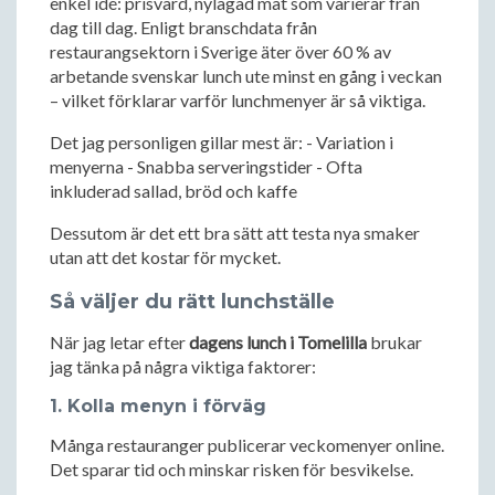
enkel idé: prisvärd, nylagad mat som varierar från
dag till dag. Enligt branschdata från
restaurangsektorn i Sverige äter över 60 % av
arbetande svenskar lunch ute minst en gång i veckan
– vilket förklarar varför lunchmenyer är så viktiga.
Det jag personligen gillar mest är: - Variation i
menyerna - Snabba serveringstider - Ofta
inkluderad sallad, bröd och kaffe
Dessutom är det ett bra sätt att testa nya smaker
utan att det kostar för mycket.
Så väljer du rätt lunchställe
När jag letar efter
dagens lunch i Tomelilla
brukar
jag tänka på några viktiga faktorer:
1. Kolla menyn i förväg
Många restauranger publicerar veckomenyer online.
Det sparar tid och minskar risken för besvikelse.