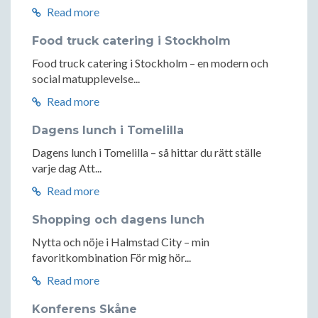
Read more
Food truck catering i Stockholm
Food truck catering i Stockholm – en modern och
social matupplevelse...
Read more
Dagens lunch i Tomelilla
Dagens lunch i Tomelilla – så hittar du rätt ställe
varje dag Att...
Read more
Shopping och dagens lunch
Nytta och nöje i Halmstad City – min
favoritkombination För mig hör...
Read more
Konferens Skåne