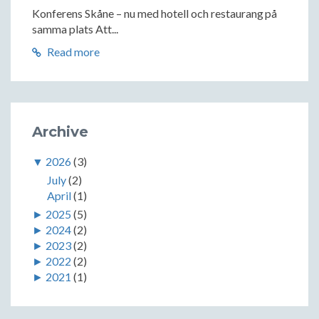
Konferens Skåne – nu med hotell och restaurang på
samma plats Att...
Read more
Archive
▼
2026
(3)
July
(2)
April
(1)
►
2025
(5)
►
2024
(2)
►
2023
(2)
►
2022
(2)
►
2021
(1)