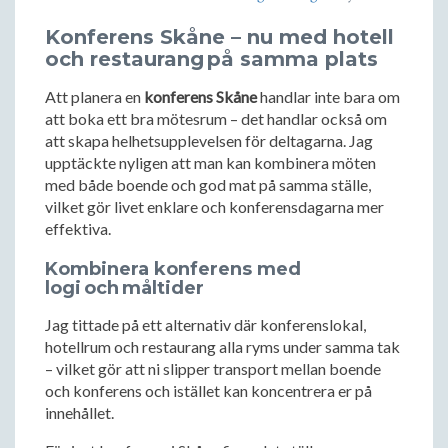
Konferens Skåne – nu med hotell
och restaurang på samma plats
Att planera en
konferens Skåne
handlar inte bara om
att boka ett bra mötesrum – det handlar också om
att skapa helhetsupplevelsen för deltagarna. Jag
upptäckte nyligen att man kan kombinera möten
med både boende och god mat på samma ställe,
vilket gör livet enklare och konferensdagarna mer
effektiva.
Kombinera konferens med
logi och måltider
Jag tittade på ett alternativ där konferenslokal,
hotellrum och restaurang alla ryms under samma tak
– vilket gör att ni slipper transport mellan boende
och konferens och istället kan koncentrera er på
innehållet.