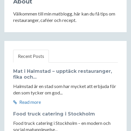
About
Välkommen till min matblogg, här kan du få tips om
restauranger, caféer och recept.
Recent Posts
Mat i Halmstad – upptäck restauranger,
fika och...
Halmstad är en stad som har mycket att erbjuda för
den som tycker om god...
Read more
Food truck catering i Stockholm
Food truck catering i Stockholm – en modern och
social matupplevelse...