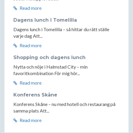
Read more
Dagens lunch i Tomelilla
Dagens lunch i Tomelilla – så hittar du rätt ställe
varje dag Att...
Read more
Shopping och dagens lunch
Nytta och nöje i Halmstad City – min
favoritkombination För mig hör...
Read more
Konferens Skåne
Konferens Skåne – nu med hotell och restaurang på
samma plats Att...
Read more