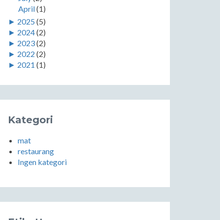
April
(1)
►
2025
(5)
►
2024
(2)
►
2023
(2)
►
2022
(2)
►
2021
(1)
Kategori
mat
restaurang
Ingen kategori