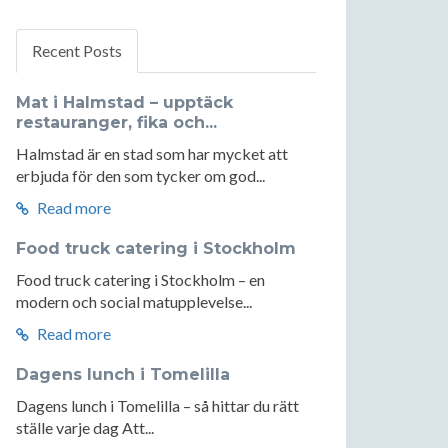
Recent Posts
Mat i Halmstad – upptäck
restauranger, fika och...
Halmstad är en stad som har mycket att
erbjuda för den som tycker om god...
Read more
Food truck catering i Stockholm
Food truck catering i Stockholm – en
modern och social matupplevelse...
Read more
Dagens lunch i Tomelilla
Dagens lunch i Tomelilla – så hittar du rätt
ställe varje dag Att...