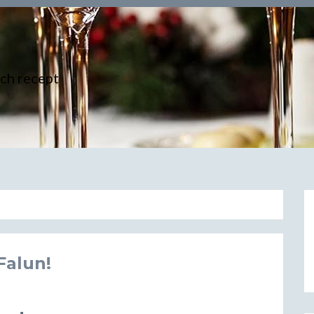
och recept
Falun!