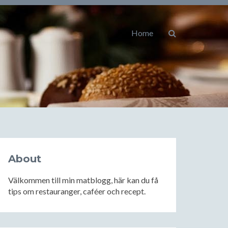
Home
About
Välkommen till min matblogg, här kan du få
tips om restauranger, caféer och recept.