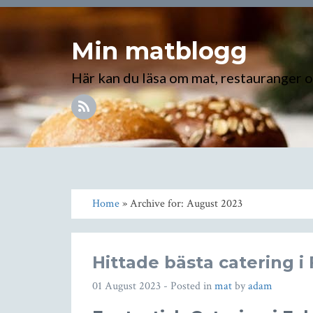
Min matblogg
Här kan du läsa om mat, restauranger 
Home
» Archive for: August 2023
Hittade bästa catering i 
01 August 2023
- Posted in
mat
by
adam