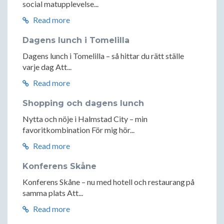
social matupplevelse...
Read more
Dagens lunch i Tomelilla
Dagens lunch i Tomelilla – så hittar du rätt ställe
varje dag Att...
Read more
Shopping och dagens lunch
Nytta och nöje i Halmstad City – min
favoritkombination För mig hör...
Read more
Konferens Skåne
Konferens Skåne – nu med hotell och restaurang på
samma plats Att...
Read more