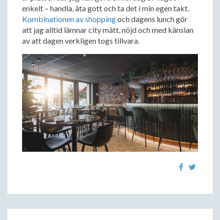
enkelt – handla, äta gott och ta det i min egen takt.
Kombinationen av shopping
och dagens lunch gör
att jag alltid lämnar city mätt, nöjd och med känslan
av att dagen verkligen togs tillvara.